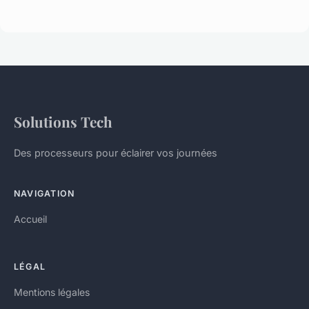
Solutions Tech
Des processeurs pour éclairer vos journées
NAVIGATION
Accueil
LÉGAL
Mentions légales