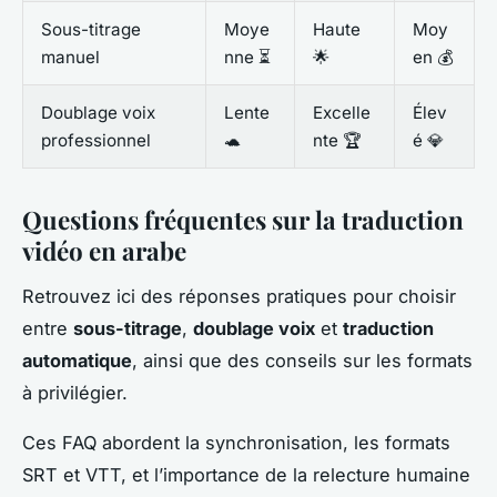
Sous-titrage
Moye
Haute
Moy
manuel
nne ⏳
🌟
en 💰
Doublage voix
Lente
Excelle
Élev
professionnel
🐢
nte 🏆
é 💎
Questions fréquentes sur la traduction
vidéo en arabe
Retrouvez ici des réponses pratiques pour choisir
entre
sous-titrage
,
doublage voix
et
traduction
automatique
, ainsi que des conseils sur les formats
à privilégier.
Ces FAQ abordent la synchronisation, les formats
SRT et VTT, et l’importance de la relecture humaine