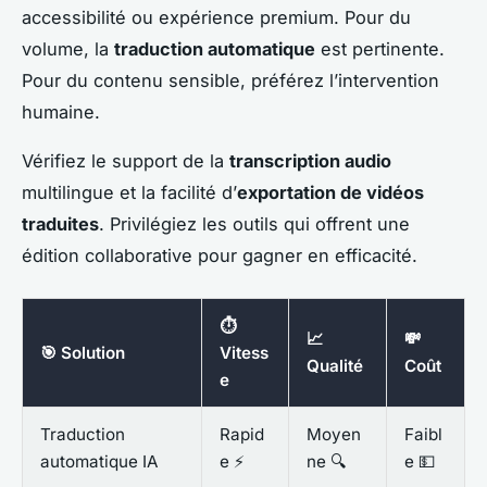
accessibilité ou expérience premium. Pour du
volume, la
traduction automatique
est pertinente.
Pour du contenu sensible, préférez l’intervention
humaine.
Vérifiez le support de la
transcription audio
multilingue et la facilité d’
exportation de vidéos
traduites
. Privilégiez les outils qui offrent une
édition collaborative pour gagner en efficacité.
⏱️
📈
💸
🎯 Solution
Vitess
Qualité
Coût
e
Traduction
Rapid
Moyen
Faibl
automatique IA
e ⚡
ne 🔍
e 💵